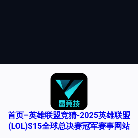
首页–英雄联盟竞猜-2025英雄联盟
(LOL)S15全球总决赛冠军赛事网站