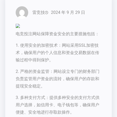
雷竞技
2024 年 9 月 29 日
电竞投注网站保障资金安全的主要措施包括：
1. 使用安全的加密技术：网站采用SSL加密技
术，确保用户的个人信息和资金交易数据在传
输过程中得到保护。
2. 严格的资金监管：网站设立专门的财务部门
负责监管用户资金的流转，确保用户的存款和
提现安全稳定。
3. 多种支付方式：提供多种安全的支付方式供
用户选择，如信用卡、电子钱包等，确保用户
便捷、安全地进行存取款操作。