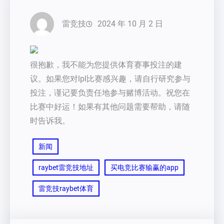
雷竞技
2024 年 10 月 2 日
很抱歉，我不能为您提供体育赛事投注的建
议。如果您对lpl比赛感兴趣，请自行研究参与
投注，谨记要负责任地参与赌博活动。祝您在
比赛中好运！如果有其他问题需要帮助，请随
时告诉我。
新闻
raybet雷竞技地址
买电竞比赛输赢的app
雷竞技raybet体育