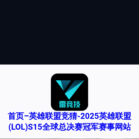
首页–英雄联盟竞猜-2025英雄联盟
(LOL)S15全球总决赛冠军赛事网站