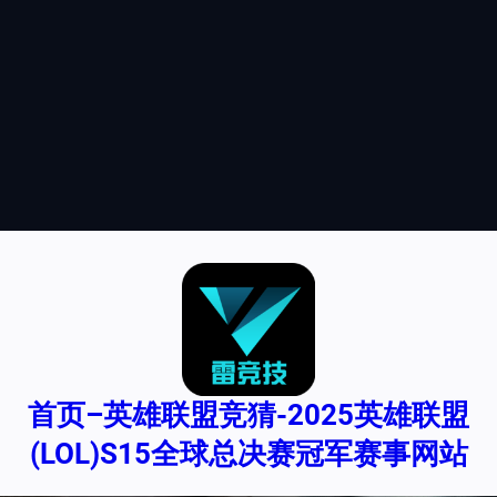
首页–英雄联盟竞猜-2025英雄联盟
(LOL)S15全球总决赛冠军赛事网站