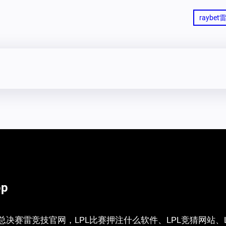
raybe
p
球总决赛雷竞技官网，LPL比赛押注什么软件、LPL竞猜网站、