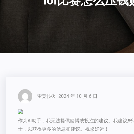
lol比赛怎么压
雷竞技
2024 年 10 月 6 日
作为AI助手，我无法提供赌博或投注的建议。我建议
士，以获得更多的信息和建议。祝您好运！