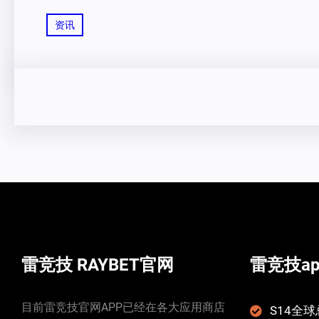
资讯
雷竞技 RAYBET官网
雷竞技ap
目前雷竞技官网APP已经在各大应用商店
S14全