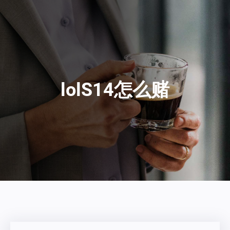
lolS14怎么赌