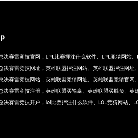
p
球总决赛雷竞技官网，LPL比赛押注什么软件、LPL竞猜网站、
球总决赛雷竞技网址，英雄联盟押注网站、英雄联盟押注网址
球总决赛雷竞技网站，英雄联盟竞猜网址、英雄联盟竞猜官网
球总决赛雷竞技注册，英雄联盟买输赢、英雄联盟买胜负、英
球总决赛雷竞技开户，lol比赛押注什么软件、LOL竞猜网站、L