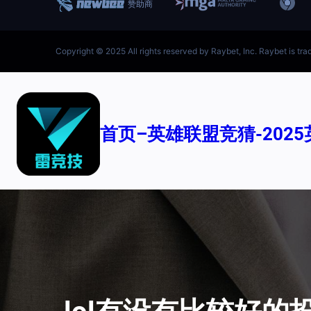
跳
至
内
首页–英雄联盟竞猜-2025
容