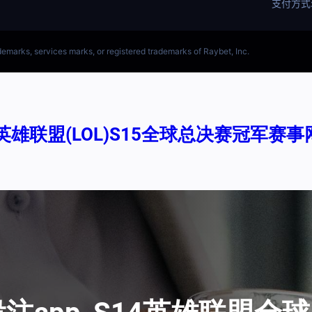
英雄联盟(LOL)S15全球总决赛冠军赛事