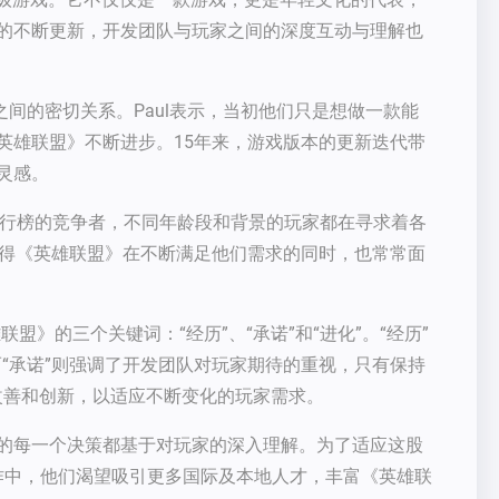
的不断更新，开发团队与玩家之间的深度互动与理解也
玩家之间的密切关系。Paul表示，当初他们只是想做一款能
英雄联盟》不断进步。15年来，游戏版本的更新迭代带
灵感。
排行榜的竞争者，不同年龄段和背景的玩家都在寻求着各
使得《英雄联盟》在不断满足他们需求的同时，也常常面
》的三个关键词：“经历”、“承诺”和“进化”。“经历”
“承诺”则强调了开发团队对玩家期待的重视，只有保持
改善和创新，以适应不断变化的玩家需求。
的每一个决策都基于对玩家的深入理解。为了适应这股
工作中，他们渴望吸引更多国际及本地人才，丰富《英雄联