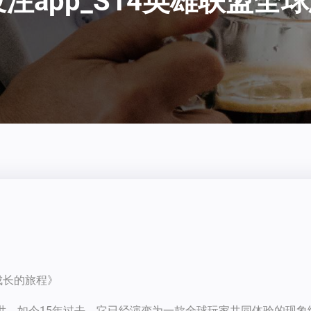
投注app_S14英雄联盟
成长的旅程》
份面世，如今15年过去，它已经演变为一款全球玩家共同体验的现