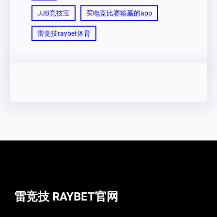
JJB竞技宝
买电竞比赛输赢的app
雷竞技raybet体育
雷竞技 RAYBET官网