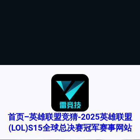
首页–英雄联盟竞猜-2025英雄联盟
(LOL)S15全球总决赛冠军赛事网站