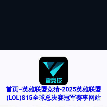
首页–英雄联盟竞猜-2025英雄联盟
(LOL)S15全球总决赛冠军赛事网站