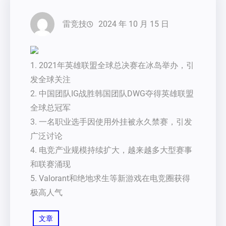
雷竞技
2024 年 10 月 15 日
1. 2021年英雄联盟全球总决赛在冰岛举办，引
发全球关注
2. 中国团队IG战胜韩国团队DWG夺得英雄联盟
全球总冠军
3. 一名职业选手因使用外挂被永久禁赛，引发
广泛讨论
4. 电竞产业规模持续扩大，越来越多大型赛事
和联赛涌现
5. Valorant和绝地求生等新游戏在电竞圈获得
极高人气
文章