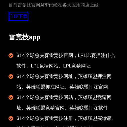
目前雷竞技官网APP已经在各大应用商店上线
立即下载
雷竞技app
S14全球总决赛雷竞技官网，LPL比赛押注什么
软件、LPL竞猜网站、LPL竞猜网址
S14全球总决赛雷竞技网址，英雄联盟押注网
站、英雄联盟押注网址、英雄联盟押注官网
S14全球总决赛雷竞技网站，英雄联盟竞猜网
址、英雄联盟竞猜官网、英雄联盟押注软件
S14全球总决赛雷竞技注册，英雄联盟买输赢、