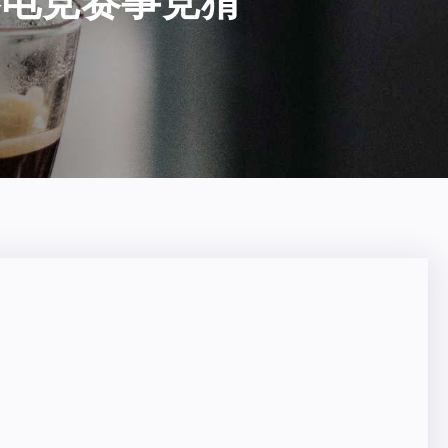
赛电竞赛事竞猜