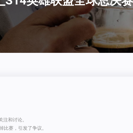
_S14英雄联盟全球总决
泛关注和讨论。
输掉比赛，引发了争议。