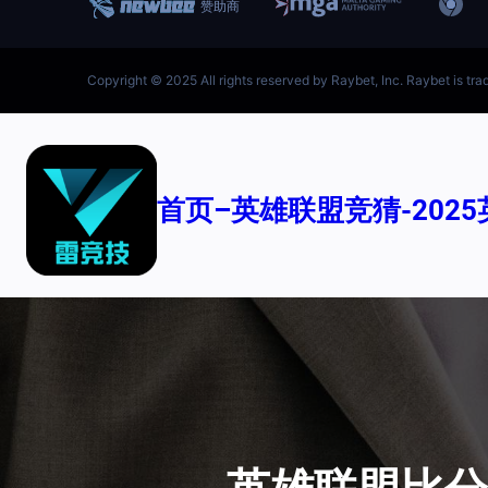
跳
至
内
首页–英雄联盟竞猜-2025
容