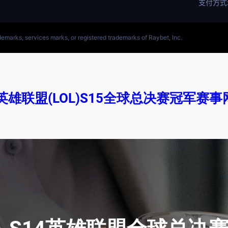
英雄联盟(LOL)S15全球总决赛冠军赛事