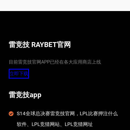
雷竞技 RAYBET官网
目前雷竞技官网APP已经在各大应用商店上线
立即下载
雷竞技app
S14全球总决赛雷竞技官网，LPL比赛押注什么
软件、LPL竞猜网站、LPL竞猜网址