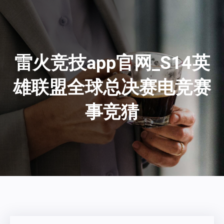
雷火竞技app官网_S14英
雄联盟全球总决赛电竞赛
事竞猜