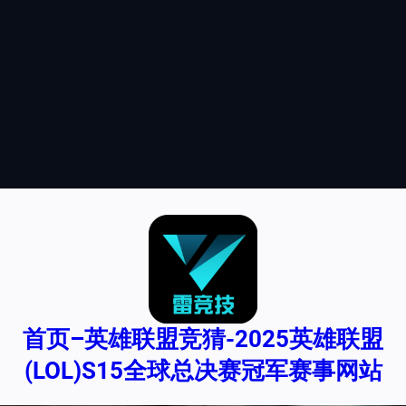
首页–英雄联盟竞猜-2025英雄联盟
(LOL)S15全球总决赛冠军赛事网站