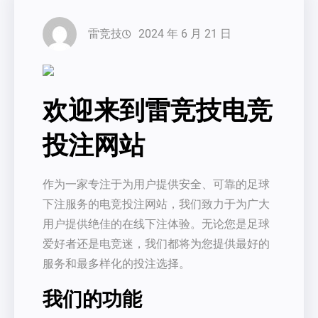
雷竞技
2024 年 6 月 21 日
欢迎来到雷竞技电竞
投注网站
作为一家专注于为用户提供安全、可靠的足球
下注服务的电竞投注网站，我们致力于为广大
用户提供绝佳的在线下注体验。无论您是足球
爱好者还是电竞迷，我们都将为您提供最好的
服务和最多样化的投注选择。
我们的功能