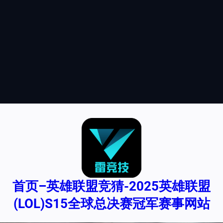
首页–英雄联盟竞猜-2025英雄联盟
(LOL)S15全球总决赛冠军赛事网站