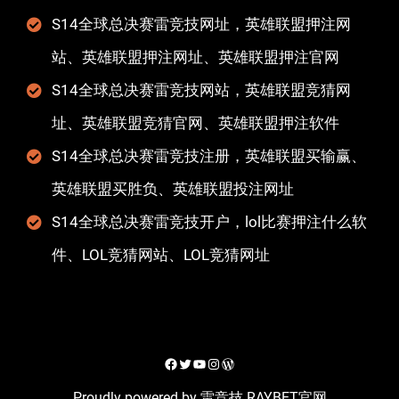
S14全球总决赛雷竞技网址，英雄联盟押注网
站、英雄联盟押注网址、英雄联盟押注官网
S14全球总决赛雷竞技网站，英雄联盟竞猜网
址、英雄联盟竞猜官网、英雄联盟押注软件
S14全球总决赛雷竞技注册，英雄联盟买输赢、
英雄联盟买胜负、英雄联盟投注网址
S14全球总决赛雷竞技开户，lol比赛押注什么软
件、LOL竞猜网站、LOL竞猜网址
Facebook
Twitter
YouTube
Instagram
WordPress
Proudly powered by 雷竞技 RAYBET官网