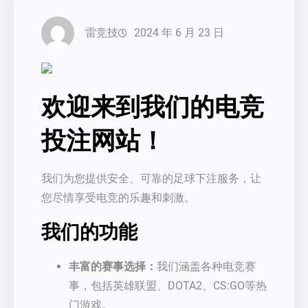
雷竞技
2024 年 6 月 23 日
欢迎来到我们的电竞
投注网站！
我们为您提供安全、可靠的足球下注服务，让
您尽情享受电竞的乐趣和刺激。
我们的功能
丰富的赛事选择：
我们涵盖各种电竞赛
事，包括英雄联盟、DOTA2、CS:GO等热
门游戏。