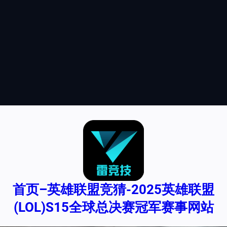
首页–英雄联盟竞猜-2025英雄联盟
(LOL)S15全球总决赛冠军赛事网站