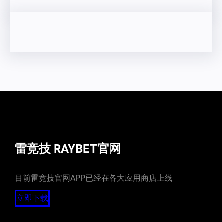
雷竞技 RAYBET官网
目前雷竞技官网APP已经在各大应用商店上线
立即下载