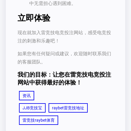
中无需担心遇到困难。
立即体验
现在就加入雷竞技电竞投注网站，感受电竞投
注的刺激和乐趣吧！
如果您有任何疑问或建议，欢迎随时联系我们
的客服团队。
我们的目标：让您在雷竞技电竞投注
网站中获得最好的体验！
资讯
JJB竞技宝
raybet雷竞技地址
雷竞技raybet体育