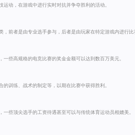
技运动，在游戏中进行实时对抗并争夺胜利的活动。
类，前者是由专业选手参与，后者是由玩家在特定游戏内进行比
，一些高规格的电竞比赛的奖金金额可以达到数百万美元。
合的训练、战术的制定等，以期在比赛中获得胜利。
，一些顶尖选手的工资待遇甚至可以与传统体育运动员相媲美。