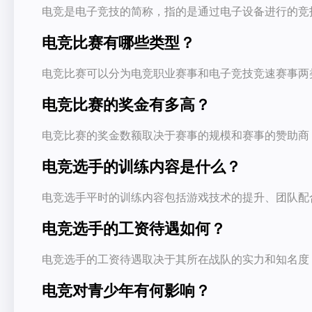
电竞是电子竞技的简称，指的是通过电子设备进行的竞
电竞比赛有哪些类型？
电竞比赛可以分为电竞职业赛事和电子竞技竞速赛事两
电竞比赛的奖金有多高？
电竞比赛的奖金数额取决于赛事的规模和赛事的赞助商
电竞选手的训练内容是什么？
电竞选手平时的训练内容包括游戏技术的提升、团队配
电竞选手的工资待遇如何？
电竞选手的工资待遇取决于其所在战队的实力和知名度
电竞对青少年有何影响？