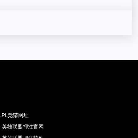
LPL竞猜网址
、英雄联盟押注官网