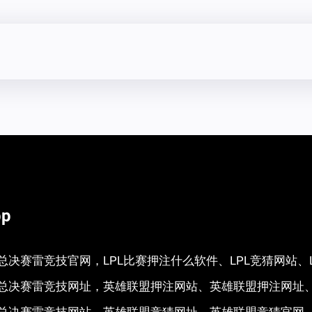
p
球总决赛雷竞技官网，LPL比赛押注什么软件、LPL竞猜网站、
球总决赛雷竞技网址，英雄联盟押注网站、英雄联盟押注网址