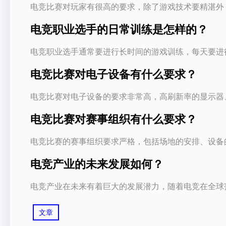
电竞比赛对玩家有很高的要求，除了游戏技术要精湛外
电竞职业选手的日常训练是怎样的？
电竞职业选手通常要进行长时间的游戏训练，每天要进
电竞比赛对电子设备有什么要求？
电竞比赛对电子设备的要求非常高，高刷新率的显示器
电竞比赛对赛事组织有什么要求？
电竞比赛的赛事组织要求严格，包括场地的安排、设备
电竞产业的未来发展如何？
电竞产业在未来有着巨大的发展潜力，随着电竞在全球
文章