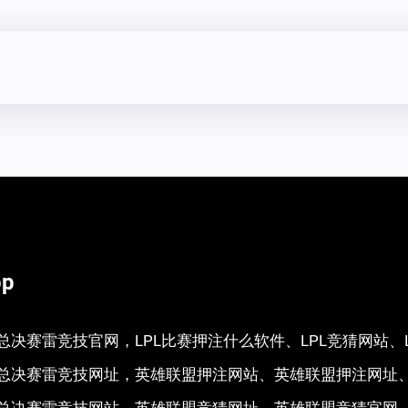
p
球总决赛雷竞技官网，LPL比赛押注什么软件、LPL竞猜网站、
球总决赛雷竞技网址，英雄联盟押注网站、英雄联盟押注网址