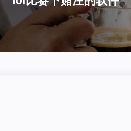
lol比赛下赌注的软件