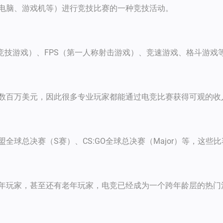
电脑、游戏机等）进行竞技比赛的一种竞技活动。
竞技游戏）、FPS（第一人称射击游戏）、竞速游戏、格斗游戏
数百万美元，因此很多专业玩家都能通过电竞比赛获得可观的收
盟全球总决赛（S赛）、CS:GO全球总决赛（Major）等，这
年玩家，甚至还有老年玩家，电竞已经成为一个跨年龄层的热门