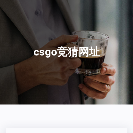
csgo竞猜网址