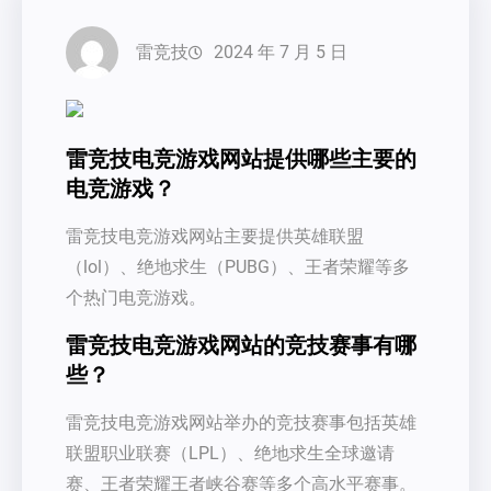
雷竞技
2024 年 7 月 5 日
雷竞技电竞游戏网站提供哪些主要的
电竞游戏？
雷竞技电竞游戏网站主要提供英雄联盟
（lol）、绝地求生（PUBG）、王者荣耀等多
个热门电竞游戏。
雷竞技电竞游戏网站的竞技赛事有哪
些？
雷竞技电竞游戏网站举办的竞技赛事包括英雄
联盟职业联赛（LPL）、绝地求生全球邀请
赛、王者荣耀王者峡谷赛等多个高水平赛事。