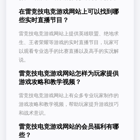
在雷竞技电竞游戏网站上可以找到哪
些实时直播节目？
雷竞技电竞游戏网站上提供英雄联盟、绝地求
生、王者荣耀等游戏的实时直播节目，玩家可
以观看专业选手的比赛直播以及高手的实况解
说。
雷竞技电竞游戏网站怎样为玩家提供
游戏攻略和教学视频？
雷竞技电竞游戏网站上有众多专业玩家制作的
游戏攻略和教学视频，帮助玩家提升游戏技巧
和战术意识。
雷竞技电竞游戏网站的会员福利有哪
些？