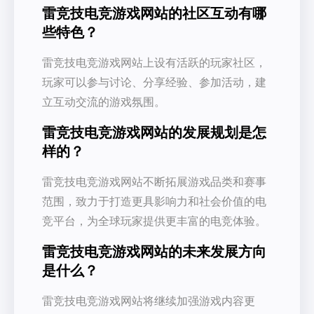
雷竞技电竞游戏网站的社区互动有哪
些特色？
雷竞技电竞游戏网站上设有活跃的玩家社区，
玩家可以参与讨论、分享经验、参加活动，建
立互动交流的游戏氛围。
雷竞技电竞游戏网站的发展规划是怎
样的？
雷竞技电竞游戏网站不断拓展游戏品类和赛事
范围，致力于打造更具影响力和社会价值的电
竞平台，为全球玩家提供更丰富的电竞体验。
雷竞技电竞游戏网站的未来发展方向
是什么？
雷竞技电竞游戏网站将继续加强游戏内容更