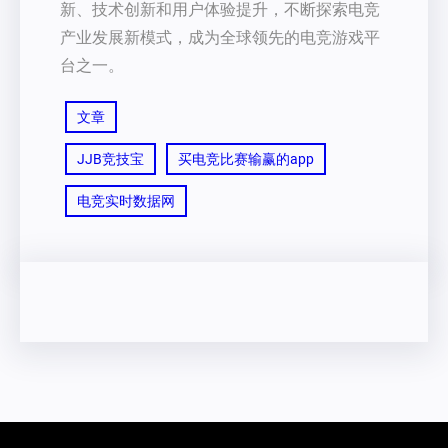
新、技术创新和用户体验提升，不断探索电竞
产业发展新模式，成为全球领先的电竞游戏平
台之一。
文章
JJB竞技宝
买电竞比赛输赢的app
电竞实时数据网