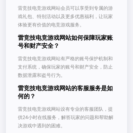
雷竞技电竞游戏网站会员可以享受到专属的游
戏礼包、特别活动以及更多优惠福利，让玩家
体验更有价值的电竞游戏服务。
雷竞技电竞游戏网站如何保障玩家账
号和财产安全？
雷竞技电竞游戏网站有严格的账号保护机制和
支付系统，确保玩家的账号和财产安全，防止
数据泄露和盗号行为。
雷竞技电竞游戏网站的客服服务是如
何的？
雷竞技电竞游戏网站设有专业的客服团队，提
供24小时在线服务，解答玩家的问题和帮助解
决游戏中遇到的困难。