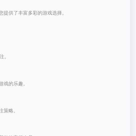
您提供了丰富多彩的游戏选择。
注。
游戏的乐趣。
注策略。