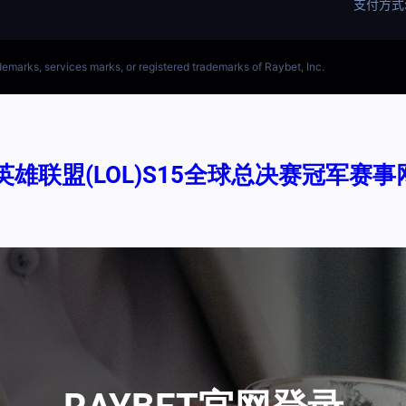
英雄联盟(LOL)S15全球总决赛冠军赛事