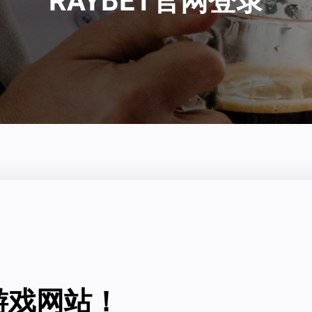
RAYBET官网登录
游戏网站！