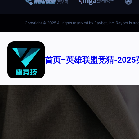
跳
至
内
首页–英雄联盟竞猜-2025
容