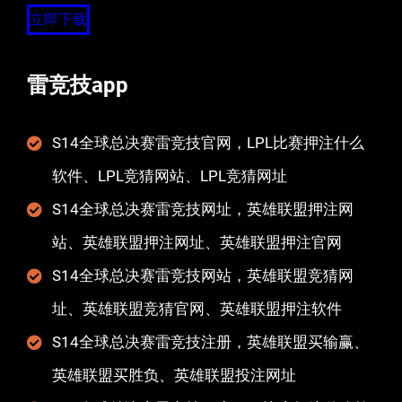
立即下载
雷竞技app
S14全球总决赛雷竞技官网，LPL比赛押注什么
软件、LPL竞猜网站、LPL竞猜网址
S14全球总决赛雷竞技网址，英雄联盟押注网
站、英雄联盟押注网址、英雄联盟押注官网
S14全球总决赛雷竞技网站，英雄联盟竞猜网
址、英雄联盟竞猜官网、英雄联盟押注软件
S14全球总决赛雷竞技注册，英雄联盟买输赢、
英雄联盟买胜负、英雄联盟投注网址