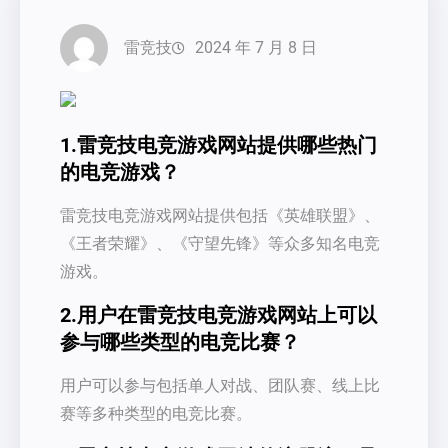
雷竞技
2024 年 7 月 8 日
1.雷竞技电竞游戏网站提供哪些热门
的电竞游戏？
雷竞技电竞游戏网站提供包括《英雄联盟》、
《王者荣耀》、《守望先锋》等众多知名电竞
游戏。
2.用户在雷竞技电竞游戏网站上可以
参与哪些类型的电竞比赛？
用户可以参与包括单人对战、团队赛、线上比
赛等多种类型的电竞比赛。