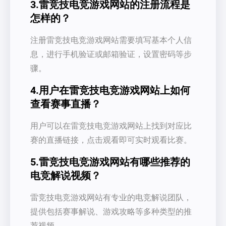
3.雷竞技电竞游戏网站的注册流程是
怎样的？
注册雷竞技电竞游戏网站需要填写基本个人信
息，进行手机验证或邮箱验证，设置密码等步
骤。
4.用户在雷竞技电竞游戏网站上如何
查看赛事直播？
用户可以在雷竞技电竞游戏网站上找到对应比
赛的直播链接，点击观看即可实时观看比赛。
5.雷竞技电竞游戏网站有哪些推荐的
电竞解说视频？
雷竞技电竞游戏网站有专业的电竞解说团队，
提供包括赛事解说、游戏攻略等多种类型的推
荐视频。