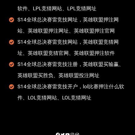
软件、LPL竞猜网站、LPL竞猜网址
S14全球总决赛雷竞技网址，英雄联盟押注网
站、英雄联盟押注网址、英雄联盟押注官网
S14全球总决赛雷竞技网站，英雄联盟竞猜网
址、英雄联盟竞猜官网、英雄联盟押注软件
S14全球总决赛雷竞技注册，英雄联盟买输赢、
英雄联盟买胜负、英雄联盟投注网址
S14全球总决赛雷竞技开户，lol比赛押注什么软
件、LOL竞猜网站、LOL竞猜网址
Facebook
Twitter
YouTube
Instagram
WordPress