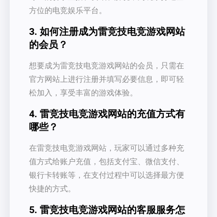
方位的电竞娱乐平台。
3. 如何注册成为雷竞技电竞游戏网站
的会员？
想要成为雷竞技电竞游戏网站的会员，只需在
官方网站上进行注册并填写必要信息，即可轻
松加入，享受丰富的游戏体验。
4. 雷竞技电竞游戏网站的充值方式有
哪些？
在雷竞技电竞游戏网站，玩家可以通过多种充
值方式给账户充值，包括支付宝、微信支付、
银行卡转账等，在支付过程中可以选择最方便
快捷的方式。
5. 雷竞技电竞游戏网站的客服服务怎