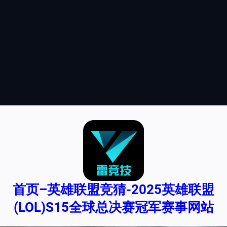
首页–英雄联盟竞猜-2025英雄联盟
(LOL)S15全球总决赛冠军赛事网站