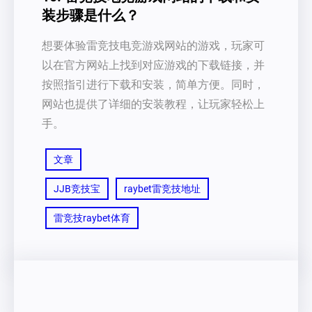
装步骤是什么？
想要体验雷竞技电竞游戏网站的游戏，玩家可
以在官方网站上找到对应游戏的下载链接，并
按照指引进行下载和安装，简单方便。同时，
网站也提供了详细的安装教程，让玩家轻松上
手。
文章
JJB竞技宝
raybet雷竞技地址
雷竞技raybet体育