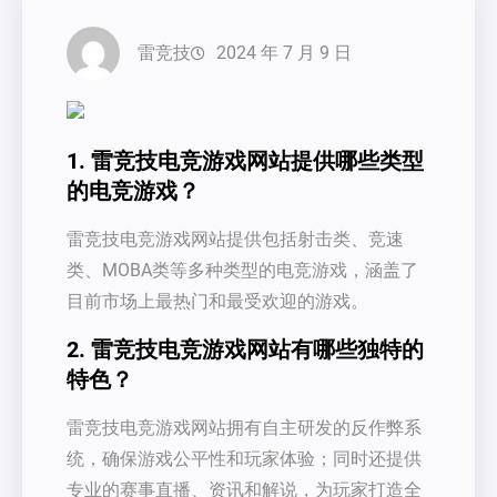
雷竞技
2024 年 7 月 9 日
1. 雷竞技电竞游戏网站提供哪些类型
的电竞游戏？
雷竞技电竞游戏网站提供包括射击类、竞速
类、MOBA类等多种类型的电竞游戏，涵盖了
目前市场上最热门和最受欢迎的游戏。
2. 雷竞技电竞游戏网站有哪些独特的
特色？
雷竞技电竞游戏网站拥有自主研发的反作弊系
统，确保游戏公平性和玩家体验；同时还提供
专业的赛事直播、资讯和解说，为玩家打造全