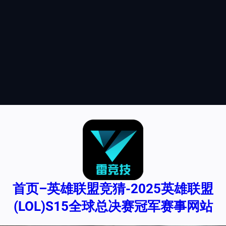
首页–英雄联盟竞猜-2025英雄联盟
(LOL)S15全球总决赛冠军赛事网站