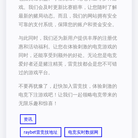
戏。我们会及时更新比赛赔率，让您随时了解
最新的赌局动态。而且，我们的网站拥有安全
可靠的支付系统，保障您的账户和资金安全。
与此同时，我们还为新用户提供丰厚的注册优
惠和活动福利。让您在体验刺激的电竞游戏的
同时，还能享受到额外的好处。无论您是电竞
爱好者还是赌注精英，雷竞技都会是您不可错
过的游戏平台。
不要再犹豫了，赶快加入雷竞技，体验刺激的
电竞下注游戏吧！让我们一起领略电竞带来的
无限乐趣和惊喜！
资讯
raybet雷竞技地址
电竞实时数据网