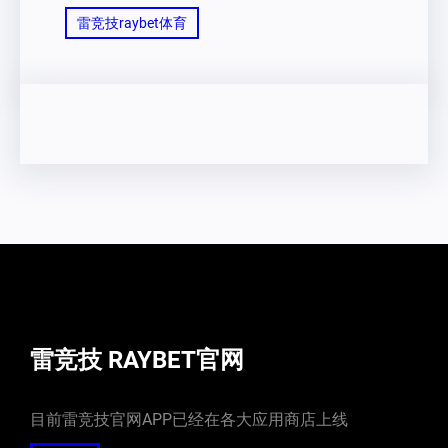
雷竞技raybet体育
雷竞技 RAYBET官网
目前雷竞技官网APP已经在各大应用商店上线