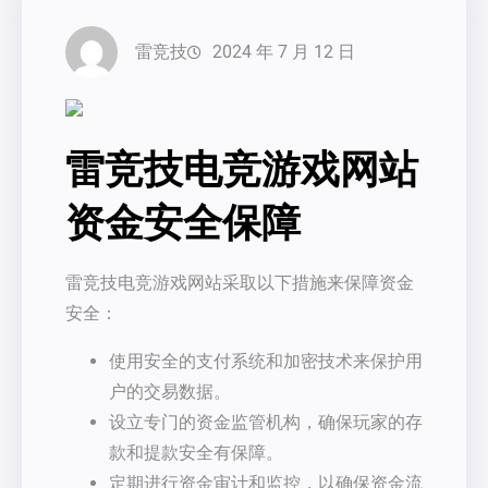
雷竞技
2024 年 7 月 12 日
雷竞技电竞游戏网站
资金安全保障
雷竞技电竞游戏网站采取以下措施来保障资金
安全：
使用安全的支付系统和加密技术来保护用
户的交易数据。
设立专门的资金监管机构，确保玩家的存
款和提款安全有保障。
定期进行资金审计和监控，以确保资金流