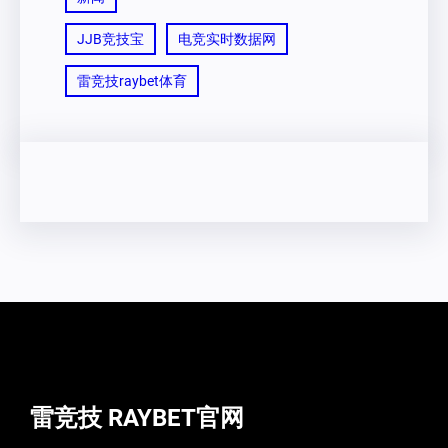
JJB竞技宝
电竞实时数据网
雷竞技raybet体育
雷竞技 RAYBET官网