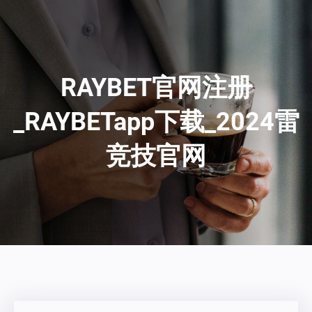
RAYBET官网注册
_RAYBETapp下载_2024雷
竞技官网