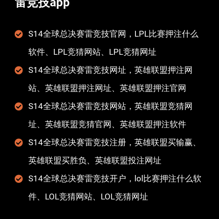
雷竞技app
S14全球总决赛雷竞技官网，LPL比赛押注什么
软件、LPL竞猜网站、LPL竞猜网址
S14全球总决赛雷竞技网址，英雄联盟押注网
站、英雄联盟押注网址、英雄联盟押注官网
S14全球总决赛雷竞技网站，英雄联盟竞猜网
址、英雄联盟竞猜官网、英雄联盟押注软件
S14全球总决赛雷竞技注册，英雄联盟买输赢、
英雄联盟买胜负、英雄联盟投注网址
S14全球总决赛雷竞技开户，lol比赛押注什么软
件、LOL竞猜网站、LOL竞猜网址