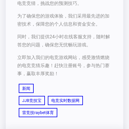
电竞竞猜，挑战您的预测技巧。
为了确保您的游戏体验，我们采用最先进的加
密技术，保障您的个人信息和资金安全。
同时，我们提供24小时在线客服支持，随时解
答您的问题，确保您无忧畅玩游戏。
立即加入我们的电竞游戏网站，感受激情燃烧
的电竞竞猜乐趣！赶快注册账号，参与热门赛
事，赢取丰厚奖励！
新闻
JJB竞技宝
电竞实时数据网
雷竞技raybet体育