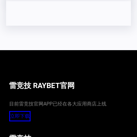
雷竞技 RAYBET官网
目前雷竞技官网APP已经在各大应用商店上线
立即下载