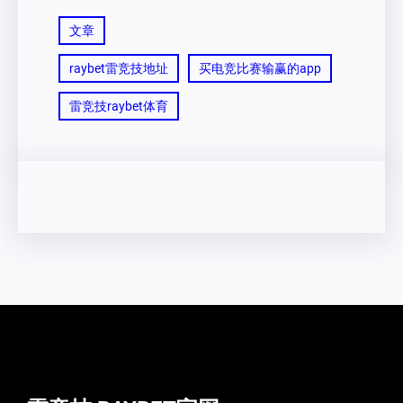
文章
raybet雷竞技地址
买电竞比赛输赢的app
雷竞技raybet体育