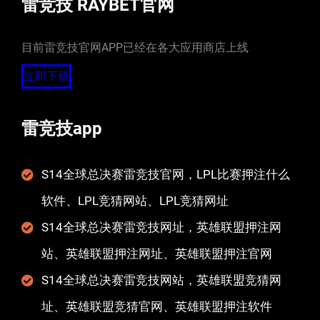
雷竞技 RAYBET官网
目前雷竞技官网APP已经在各大应用商店上线
立即下载
雷竞技app
S14全球总决赛雷竞技官网，LPL比赛押注什么
软件、LPL竞猜网站、LPL竞猜网址
S14全球总决赛雷竞技网址，英雄联盟押注网
站、英雄联盟押注网址、英雄联盟押注官网
S14全球总决赛雷竞技网站，英雄联盟竞猜网
址、英雄联盟竞猜官网、英雄联盟押注软件