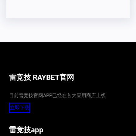
雷竞技 RAYBET官网
目前雷竞技官网APP已经在各大应用商店上线
立即下载
雷竞技app