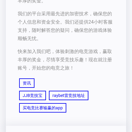
丰厚的奖金。
我们的平台采用最先进的加密技术，确保您的
个人信息和资金安全。我们还提供24小时客服
支持，随时解答您的疑问，确保您的游戏体验
顺畅无忧。
快来加入我们吧，体验刺激的电竞游戏，赢取
丰厚的奖金，尽情享受竞技乐趣！现在就注册
账号，开始您的电竞之旅！
资讯
JJB竞技宝
raybet雷竞技地址
买电竞比赛输赢的app