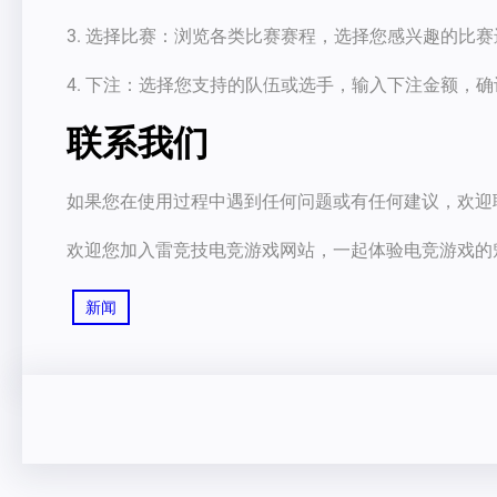
3. 选择比赛：浏览各类比赛赛程，选择您感兴趣的比
4. 下注：选择您支持的队伍或选手，输入下注金额，
联系我们
如果您在使用过程中遇到任何问题或有任何建议，欢迎
欢迎您加入雷竞技电竞游戏网站，一起体验电竞游戏的
新闻