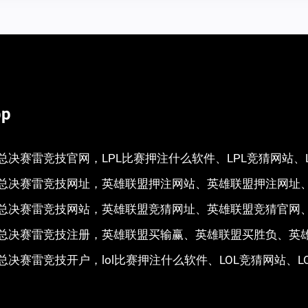
p
球总决赛雷竞技官网，LPL比赛押注什么软件、LPL竞猜网站、
球总决赛雷竞技网址，英雄联盟押注网站、英雄联盟押注网址
球总决赛雷竞技网站，英雄联盟竞猜网址、英雄联盟竞猜官网
球总决赛雷竞技注册，英雄联盟买输赢、英雄联盟买胜负、英
球总决赛雷竞技开户，lol比赛押注什么软件、LOL竞猜网站、L