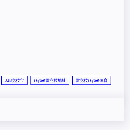
JJB竞技宝
raybet雷竞技地址
雷竞技raybet体育