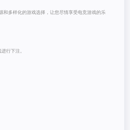
源和多样化的游戏选择，让您尽情享受电竞游戏的乐
戏进行下注。