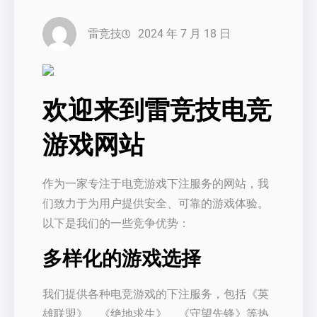
雷竞技
2024 年 7 月 18 日
欢迎来到雷竞技电竞
游戏网站
作为一家专注于电竞游戏下注服务的网站，我
们致力于为用户提供安全、可靠的游戏体验。
以下是我们的一些竞争优势：
多样化的游戏选择
我们提供各种电竞游戏的下注服务，包括《英
雄联盟》、《绝地求生》、《守望先锋》等热