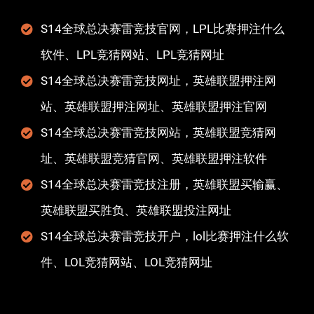
S14全球总决赛雷竞技官网，LPL比赛押注什么
软件、LPL竞猜网站、LPL竞猜网址
S14全球总决赛雷竞技网址，英雄联盟押注网
站、英雄联盟押注网址、英雄联盟押注官网
S14全球总决赛雷竞技网站，英雄联盟竞猜网
址、英雄联盟竞猜官网、英雄联盟押注软件
S14全球总决赛雷竞技注册，英雄联盟买输赢、
英雄联盟买胜负、英雄联盟投注网址
S14全球总决赛雷竞技开户，lol比赛押注什么软
件、LOL竞猜网站、LOL竞猜网址