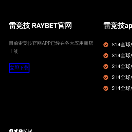
雷竞技 RAYBET官网
雷竞技ap
目前雷竞技官网APP已经在各大应用商店
S14全
上线
S14全
S14全
立即下载
S14全
S14全
Facebook
Twitter
YouTube
Instagram
WordPress