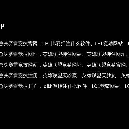
p
球总决赛雷竞技官网，LPL比赛押注什么软件、LPL竞猜网站、
球总决赛雷竞技网址，英雄联盟押注网站、英雄联盟押注网址
球总决赛雷竞技网站，英雄联盟竞猜网址、英雄联盟竞猜官网
球总决赛雷竞技注册，英雄联盟买输赢、英雄联盟买胜负、英
球总决赛雷竞技开户，lol比赛押注什么软件、LOL竞猜网站、L