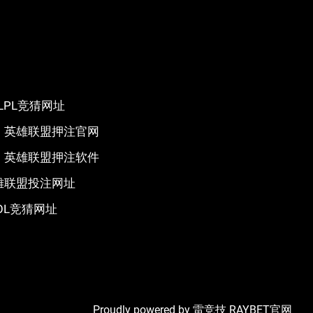
LPL竞猜网址
、英雄联盟押注官网
、英雄联盟押注软件
雄联盟投注网址
OL竞猜网址
Proudly powered by 雷竞技 RAYBET官网