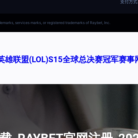
英雄联盟(LOL)S15全球总决赛冠军赛事