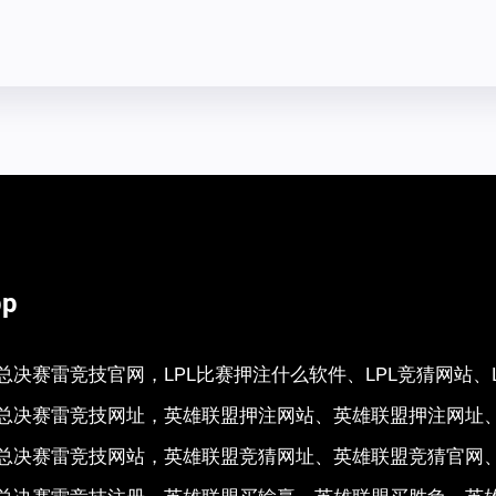
p
球总决赛雷竞技官网，LPL比赛押注什么软件、LPL竞猜网站、
球总决赛雷竞技网址，英雄联盟押注网站、英雄联盟押注网址
球总决赛雷竞技网站，英雄联盟竞猜网址、英雄联盟竞猜官网