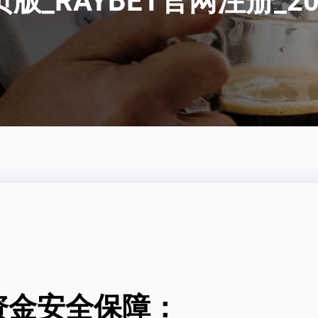
页版_RAYBET官网注册_2
资金安全保障：