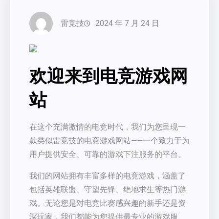
雷竞技
2024 年 7 月 24 日
欢迎来到电竞游戏网
站
在这个充满激情的电竞时代，我们为您呈现一
款类似雷竞技的电竞游戏网站——一个致力于为
用户提供安全、可靠的游戏下注服务的平台。
我们的网站拥有丰富多样的电竞游戏，涵盖了
包括英雄联盟、守望先锋、绝地求生等热门游
戏。无论您是对电竞比赛感兴趣的新手还是资
深玩家，我们都能为您提供最专业的游戏服