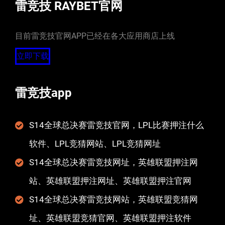
雷竞技 RAYBET官网
目前雷竞技官网APP已经在各大应用商店上线
立即下载
雷竞技app
S14全球总决赛雷竞技官网，LPL比赛押注什么
软件、LPL竞猜网站、LPL竞猜网址
S14全球总决赛雷竞技网址，英雄联盟押注网
站、英雄联盟押注网址、英雄联盟押注官网
S14全球总决赛雷竞技网站，英雄联盟竞猜网
址、英雄联盟竞猜官网、英雄联盟押注软件