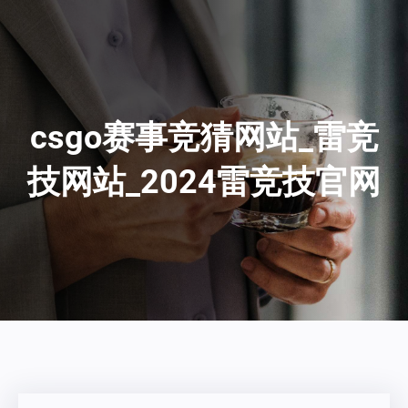
csgo赛事竞猜网站_雷竞
技网站_2024雷竞技官网