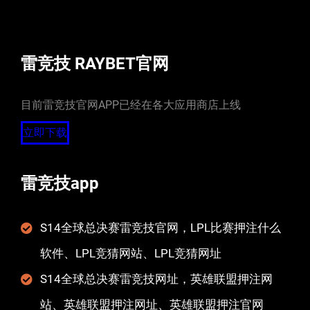
雷竞技 RAYBET官网
目前雷竞技官网APP已经在各大应用商店上线
立即下载
雷竞技app
S14全球总决赛雷竞技官网，LPL比赛押注什么
软件、LPL竞猜网站、LPL竞猜网址
S14全球总决赛雷竞技网址，英雄联盟押注网
站、英雄联盟押注网址、英雄联盟押注官网