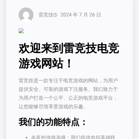
雷竞技
2024 年 7 月 26 日
欢迎来到雷竞技电竞
游戏网站！
雷竞技是一款专注于电竞游戏的网站，为用户
提供安全、可靠的游戏下注服务。我们致力于
为用户打造一个公平、公正的电竞游戏平台，
让您能够尽情享受游戏的乐趣。
我们的功能特点：
丰富的游戏选择：我们提供包括英雄联