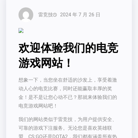
雷竞技
2024 年 7 月 26 日
欢迎体验我们的电竞
游戏网站！
想象一下，当您坐在舒适的沙发上，享受着激
动人心的电竞比赛，同时还能赢取丰厚的奖
金！是不是让您心动不已？那就来体验我们的
电竞游戏网站吧！
我们的网站类似于雷竞技，为用户提供安全、
可靠的游戏下注服务。无论您是喜欢英雄联
盟、CS:GO还是DOTA2，我们都有涵盖所有热