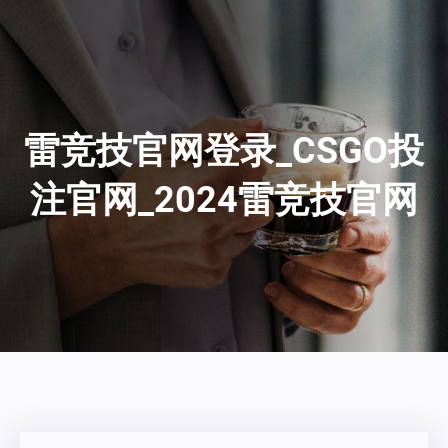
雷竞技官网登录_CSGO投
注官网_2024雷竞技官网