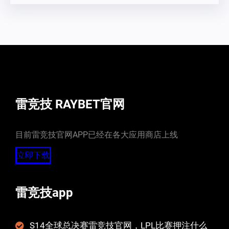
雷竞技 RAYBET官网
目前雷竞技官网APP已经在各大应用商店上线
立即下载
雷竞技app
S14全球总决赛雷竞技官网，LPL比赛押注什么