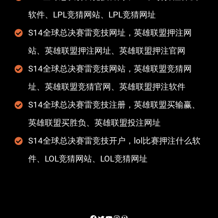
软件、LPL竞猜网站、LPL竞猜网址
S14全球总决赛雷竞技网址，英雄联盟押注网
站、英雄联盟押注网址、英雄联盟押注官网
S14全球总决赛雷竞技网站，英雄联盟竞猜网
址、英雄联盟竞猜官网、英雄联盟押注软件
S14全球总决赛雷竞技注册，英雄联盟买输赢、
英雄联盟买胜负、英雄联盟投注网址
S14全球总决赛雷竞技开户，lol比赛押注什么软
件、LOL竞猜网站、LOL竞猜网址
Facebook
Twitter
YouTube
Instagram
WordPress