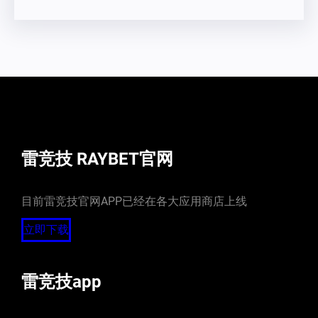
雷竞技 RAYBET官网
目前雷竞技官网APP已经在各大应用商店上线
立即下载
雷竞技app