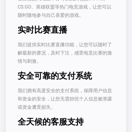
CS:GO、英雄联盟等热门电竞游戏，让您可以
随时随地参与自己喜爱的游戏。
实时比赛直播
我们提供实时比赛直播功能，让您可以随时了
解最新的赛况，及时下注，感受电竞比赛的激
情与刺激。
安全可靠的支付系统
我们拥有高度安全的支付系统，保障用户信息
和资金的安全，让您无需担忧个人信息被泄露
或资金遭受损失。
全天候的客服支持