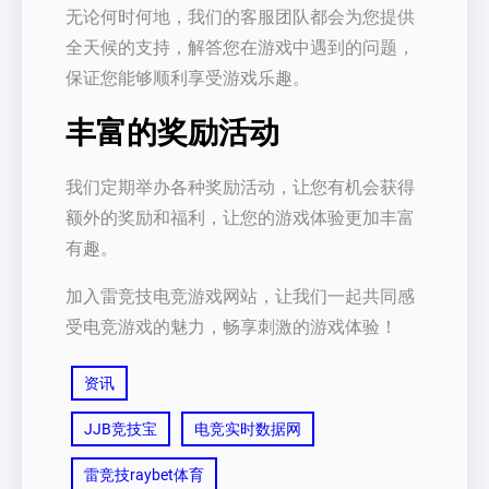
无论何时何地，我们的客服团队都会为您提供
全天候的支持，解答您在游戏中遇到的问题，
保证您能够顺利享受游戏乐趣。
丰富的奖励活动
我们定期举办各种奖励活动，让您有机会获得
额外的奖励和福利，让您的游戏体验更加丰富
有趣。
加入雷竞技电竞游戏网站，让我们一起共同感
受电竞游戏的魅力，畅享刺激的游戏体验！
资讯
JJB竞技宝
电竞实时数据网
雷竞技raybet体育