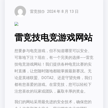
雷竞技
2024 年 8 月 13 日
雷竞技电竞游戏网站
想要参与电竞游戏，但不知道哪里可以安全、
可靠地下注？现在，有一个完美的选择——雷竞
技电竞游戏网站！我们提供各种电竞比赛的实
时直播，让您随时随地都能掌握最新赛况。无
论是英雄联盟、DOTA2、还是守望先锋，我们
都有您喜爱的游戏。在雷竞技，您可以轻松下
注您喜欢的玩家或团队，赢取丰厚的奖金。
我们的网站采用最先进的安全技术，确保您的