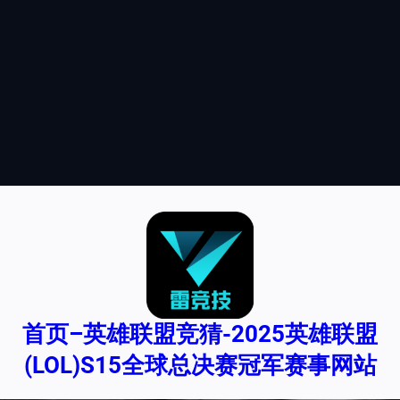
首页–英雄联盟竞猜-2025英雄联盟
(LOL)S15全球总决赛冠军赛事网站