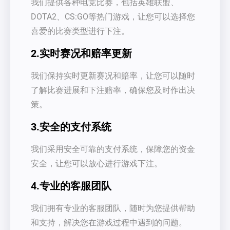
我们提供各种电竞比赛，包括英雄联盟、
DOTA2、CS:GO等热门游戏，让您可以选择您
喜爱的比赛类型进行下注。
2.实时赛况和赔率更新
我们保持实时更新赛况和赔率，让您可以随时
了解比赛进展和下注赔率，确保您及时作出决
策。
3.安全的支付系统
我们采用安全可靠的支付系统，保障您的资金
安全，让您可以放心进行游戏下注。
4.专业的客服团队
我们拥有专业的客服团队，随时为您提供帮助
和支持，解决您在游戏过程中遇到的问题。