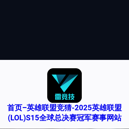
首页–英雄联盟竞猜-2025英雄联盟
(LOL)S15全球总决赛冠军赛事网站