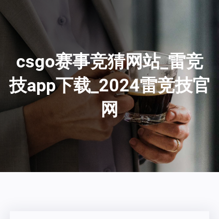
csgo赛事竞猜网站_雷竞
技app下载_2024雷竞技官
网