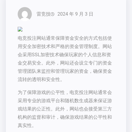
雷竞技
2024 年 9 月 3 日
电竞投注网站通常保障资金安全的方式包括使
用安全加密技术和严格的资金管理制度。网站
会采用SSL加密技术确保玩家的个人信息和资
金交易安全。此外，网站还会设立专门的资金
管理团队来监控和管理玩家的资金，确保资金
流转的透明和安全性。
为了保障游戏的公平性，电竞投注网站通常会
采用专业的游戏平台和随机数生成器来保证游
戏结果的公正性。此外，网站也会接受第三方
机构的监督和审计，确保游戏结果的公平性和
真实性。