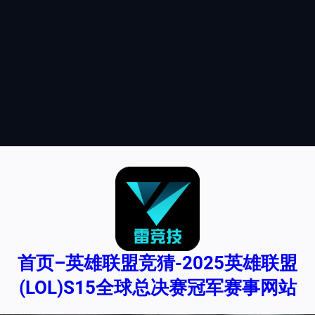
首页–英雄联盟竞猜-2025英雄联盟
(LOL)S15全球总决赛冠军赛事网站