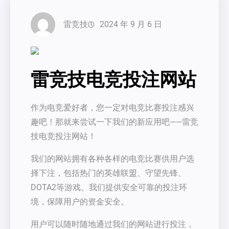
雷竞技
2024 年 9 月 6 日
雷竞技电竞投注网站
作为电竞爱好者，您一定对电竞比赛投注感兴
趣吧！那就来尝试一下我们的新应用吧——雷竞
技电竞投注网站！
我们的网站拥有各种各样的电竞比赛供用户选
择下注，包括热门的英雄联盟、守望先锋、
DOTA2等游戏。我们提供安全可靠的投注环
境，保障用户的资金安全。
用户可以随时随地通过我们的网站进行投注，