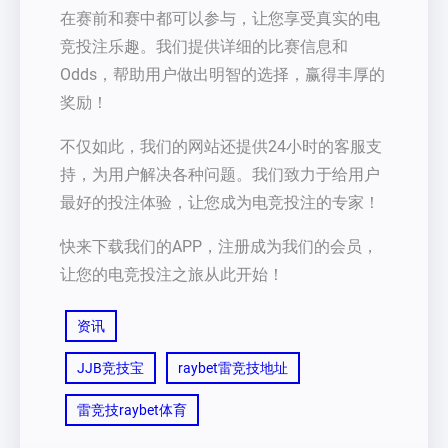
在赛前和赛中都可以参与，让您享受真实的电
竞投注乐趣。我们提供详细的比赛信息和
Odds，帮助用户做出明智的选择，赢得丰厚的
奖励！
不仅如此，我们的网站还提供24小时的客服支
持，为用户解决各种问题。我们致力于给用户
最好的投注体验，让您成为电竞投注的专家！
快来下载我们的APP，注册成为我们的会员，
让您的电竞投注之旅从此开始！
资讯
JJB竞技宝
raybet雷竞技地址
雷竞技raybet体育