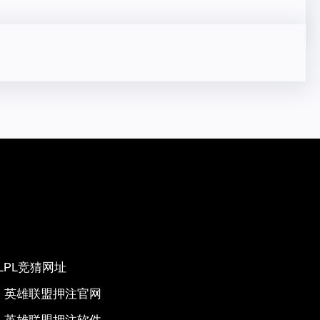
LPL竞猜网址
、英雄联盟押注官网