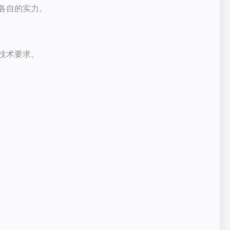
各自的实力。
技术要求。