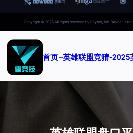
跳
至
内
首页–英雄联盟竞猜-2025
容