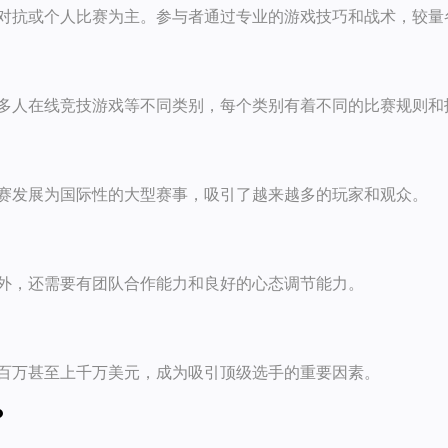
对抗或个人比赛为主。参与者通过专业的游戏技巧和战术，较量
多人在线竞技游戏等不同类别，每个类别有着不同的比赛规则和
赛发展为国际性的大型赛事，吸引了越来越多的玩家和观众。
外，还需要有团队合作能力和良好的心态调节能力。
百万甚至上千万美元，成为吸引顶级选手的重要因素。
？