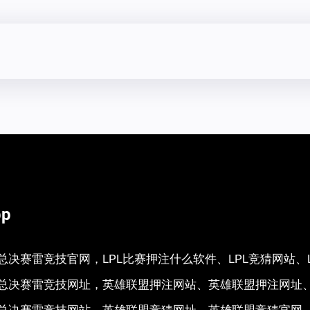
p
球总决赛雷竞技官网，LPL比赛押注什么软件、LPL竞猜网站、
球总决赛雷竞技网址，英雄联盟押注网站、英雄联盟押注网址