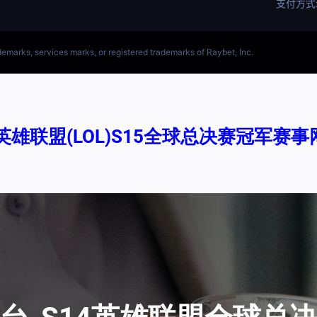
英雄联盟(LOL)S15全球总决赛冠军赛事