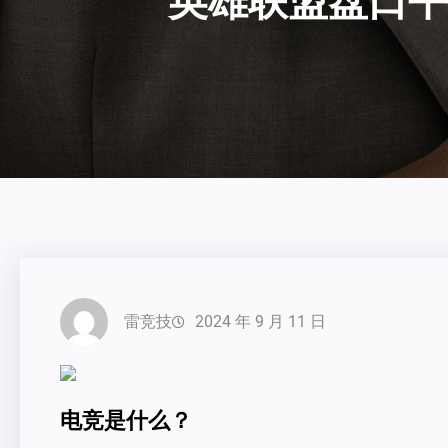
英雄联盟盘口平
雷竞技
2024 年 9 月 11 日
电竞是什么？