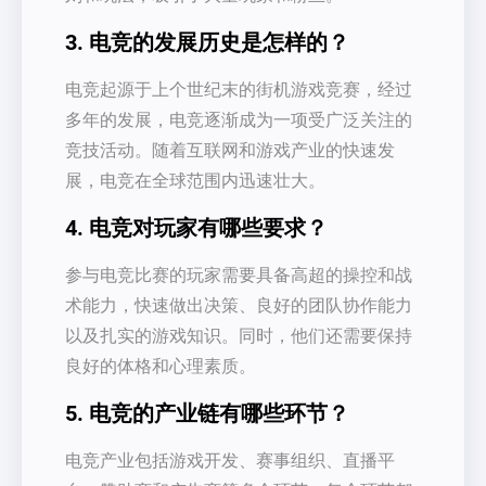
3. 电竞的发展历史是怎样的？
电竞起源于上个世纪末的街机游戏竞赛，经过
多年的发展，电竞逐渐成为一项受广泛关注的
竞技活动。随着互联网和游戏产业的快速发
展，电竞在全球范围内迅速壮大。
4. 电竞对玩家有哪些要求？
参与电竞比赛的玩家需要具备高超的操控和战
术能力，快速做出决策、良好的团队协作能力
以及扎实的游戏知识。同时，他们还需要保持
良好的体格和心理素质。
5. 电竞的产业链有哪些环节？
电竞产业包括游戏开发、赛事组织、直播平