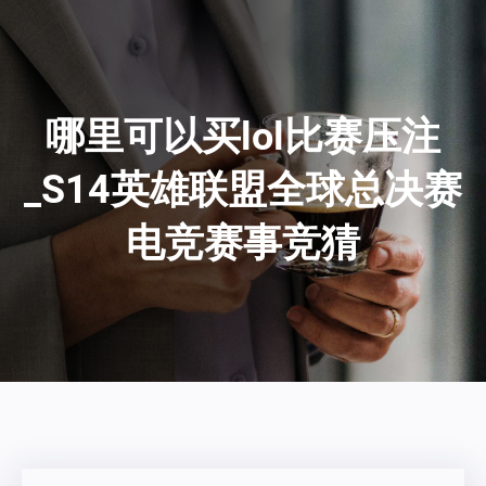
哪里可以买lol比赛压注
_S14英雄联盟全球总决赛
电竞赛事竞猜