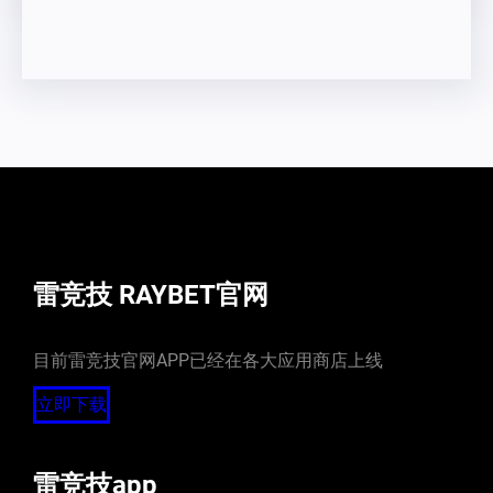
雷竞技 RAYBET官网
目前雷竞技官网APP已经在各大应用商店上线
立即下载
雷竞技app