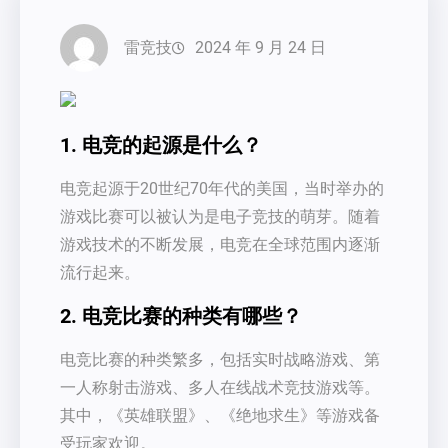
雷竞技
2024 年 9 月 24 日
1. 电竞的起源是什么？
电竞起源于20世纪70年代的美国，当时举办的
游戏比赛可以被认为是电子竞技的萌芽。随着
游戏技术的不断发展，电竞在全球范围内逐渐
流行起来。
2. 电竞比赛的种类有哪些？
电竞比赛的种类繁多，包括实时战略游戏、第
一人称射击游戏、多人在线战术竞技游戏等。
其中，《英雄联盟》、《绝地求生》等游戏备
受玩家欢迎。