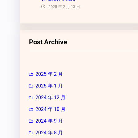
2025 年 2 月 13 日
Post Archive
2025 年 2 月
2025 年 1 月
2024 年 12 月
2024 年 10 月
2024 年 9 月
2024 年 8 月