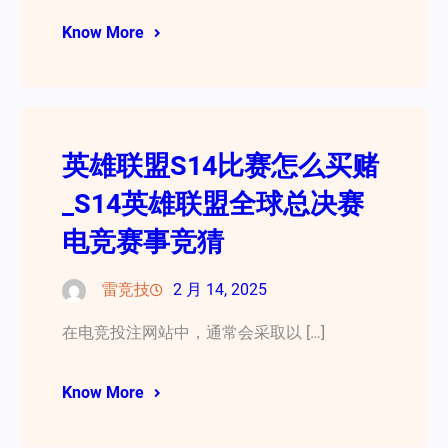
Know More
英雄联盟S14比赛怎么买赌
_S14英雄联盟全球总决赛
电竞赛事竞猜
雷竞技
2 月 14, 2025
在电竞投注网站中，通常会采取以 […]
Know More