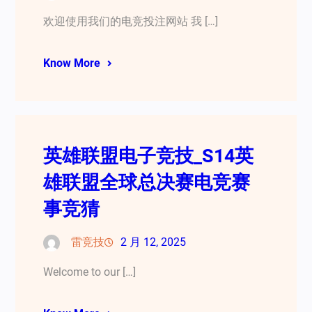
欢迎使用我们的电竞投注网站 我 […]
Know More
英雄联盟电子竞技_S14英
雄联盟全球总决赛电竞赛
事竞猜
雷竞技
2 月 12, 2025
Welcome to our […]