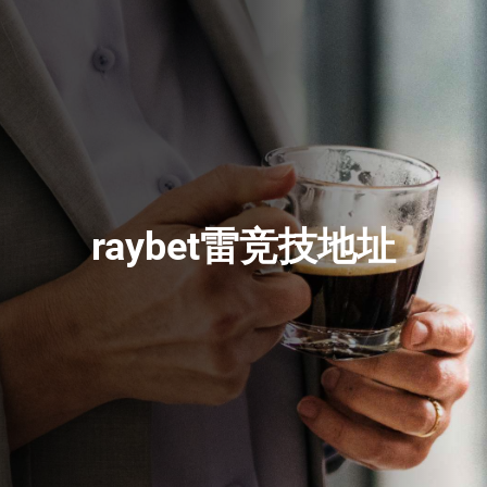
raybet雷竞技地址