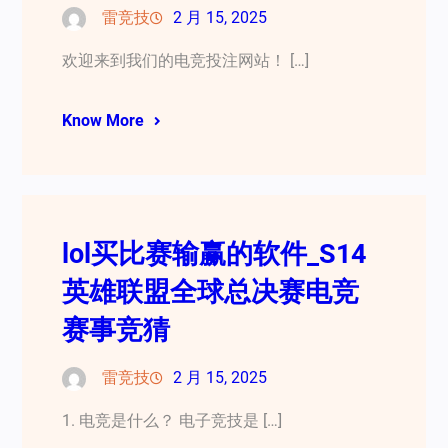
雷竞技
2 月 15, 2025
欢迎来到我们的电竞投注网站！ […]
Know More
lol买比赛输赢的软件_S14
英雄联盟全球总决赛电竞
赛事竞猜
雷竞技
2 月 15, 2025
1. 电竞是什么？ 电子竞技是 […]